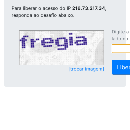
Para liberar o acesso
do IP
216.73.217.34
,
responda ao desafio abaixo.
Digite 
lado no
[trocar imagem]