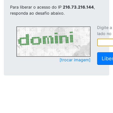
Para liberar o acesso
do IP
216.73.216.144
,
responda ao desafio abaixo.
Digite 
lado no
[trocar imagem]