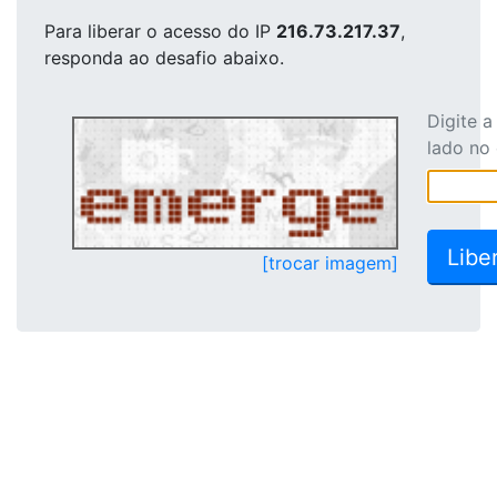
Para liberar o acesso
do IP
216.73.217.37
,
responda ao desafio abaixo.
Digite 
lado no
[trocar imagem]