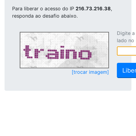
Para liberar o acesso
do IP
216.73.216.38
,
responda ao desafio abaixo.
Digite 
lado no
[trocar imagem]