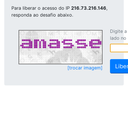
Para liberar o acesso
do IP
216.73.216.146
,
responda ao desafio abaixo.
Digite 
lado no
[trocar imagem]