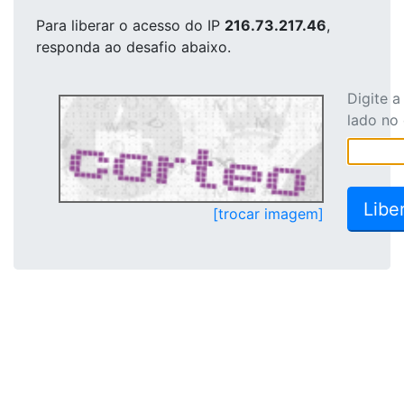
Para liberar o acesso
do IP
216.73.217.46
,
responda ao desafio abaixo.
Digite 
lado no
[trocar imagem]