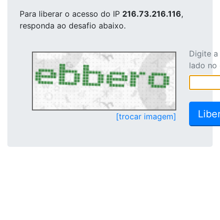
Para liberar o acesso
do IP
216.73.216.116
,
responda ao desafio abaixo.
Digite 
lado no
[trocar imagem]