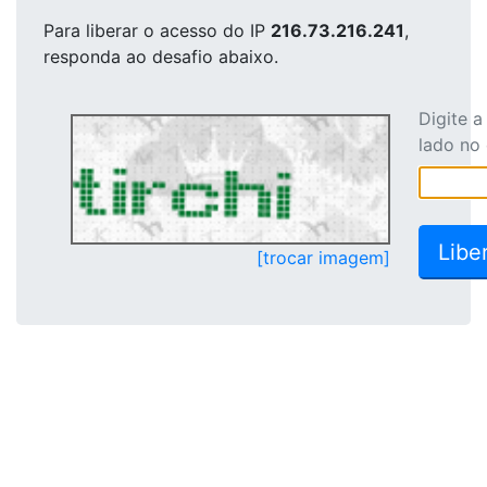
Para liberar o acesso
do IP
216.73.216.241
,
responda ao desafio abaixo.
Digite 
lado no
[trocar imagem]