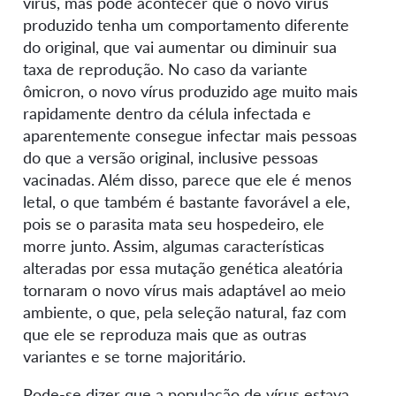
vírus, mas pode acontecer que o novo vírus
produzido tenha um comportamento diferente
do original, que vai aumentar ou diminuir sua
taxa de reprodução. No caso da variante
ômicron, o novo vírus produzido age muito mais
rapidamente dentro da célula infectada e
aparentemente consegue infectar mais pessoas
do que a versão original, inclusive pessoas
vacinadas. Além disso, parece que ele é menos
letal, o que também é bastante favorável a ele,
pois se o parasita mata seu hospedeiro, ele
morre junto. Assim, algumas características
alteradas por essa mutação genética aleatória
tornaram o novo vírus mais adaptável ao meio
ambiente, o que, pela seleção natural, faz com
que ele se reproduza mais que as outras
variantes e se torne majoritário.
Pode-se dizer que a população de vírus estava