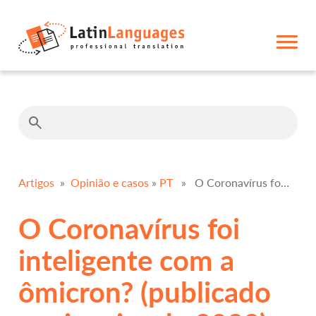
Artigos
»
Opinião e casos
»
PT
» O Coronavírus foi inteligente com a ômicron? (publicado em janeiro de 2022)
O Coronavírus foi
inteligente com a
ômicron? (publicado