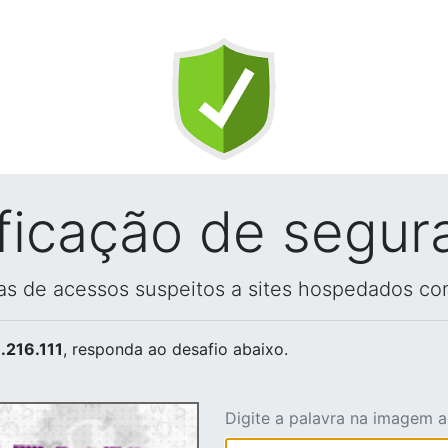
ificação de segur
vas de acessos suspeitos a sites hospedados co
.216.111
, responda ao desafio abaixo.
Digite a palavra na imagem 