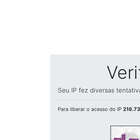
Ver
Seu IP fez diversas tentati
Para liberar o acesso
do IP
216.73