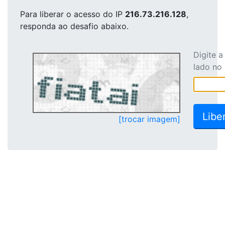
Para liberar o acesso
do IP
216.73.216.128
,
responda ao desafio abaixo.
Digite 
lado no
[trocar imagem]