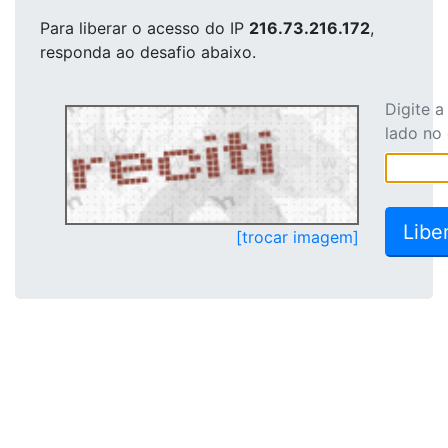
Para liberar o acesso
do IP
216.73.216.172
,
responda ao desafio abaixo.
Digite 
lado no
[trocar imagem]