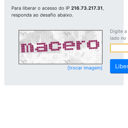
Para liberar o acesso
do IP
216.73.217.31
,
responda ao desafio abaixo.
Digite 
lado no
[trocar imagem]