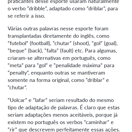
praticantes desse esporte usaram naturalmente
o verbo “dribble”, adaptado como “driblar”, para
se referir a isso.
Várias outras palavras nesse esporte foram
transplantadas diretamente do inglês, como
“futebol” (football), “chutar” (shoot), “gol” (goal),
“beque” (back), “falta” (fault) etc. Para algumas,
criaram-se alternativas em português, como
“meta” para “gol” e “penalidade máxima” para
“penalty”, enquanto outras se mantiveram
somente na forma original, como “driblar” e
“chutar”.
“Uolcar” e “lafar” seriam resultado do mesmo
tipo de adaptação de palavras. É claro que estas
seriam adaptações menos aceitáveis, porque já
existem no português os verbos “caminhar” e
“rir” que descrevem perfeitamente essas ações.