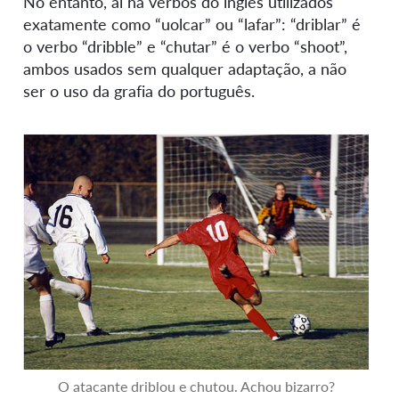
No entanto, aí há verbos do inglês utilizados
exatamente como “uolcar” ou “lafar”: “driblar” é
o verbo “dribble” e “chutar” é o verbo “shoot”,
ambos usados sem qualquer adaptação, a não
ser o uso da grafia do português.
O atacante driblou e chutou. Achou bizarro?