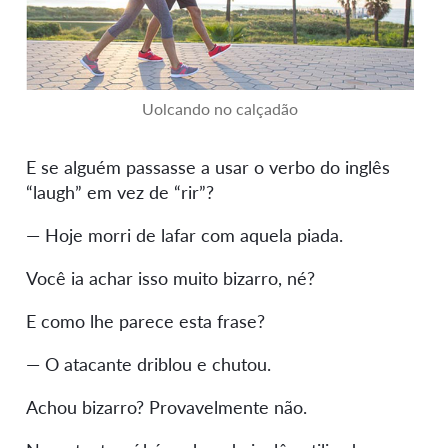
Uolcando no calçadão
E se alguém passasse a usar o verbo do inglês
“laugh” em vez de “rir”?
— Hoje morri de lafar com aquela piada.
Você ia achar isso muito bizarro, né?
E como lhe parece esta frase?
— O atacante driblou e chutou.
Achou bizarro? Provavelmente não.