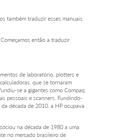
os também traduzir esses manuais.
m. Começamos então a traduzir
entos de laboratório, plotters e
alculadoras, que se tornaram
0, fundiu-se a gigantes como Compaq
as pessoais e scanners. Fundindo-
l da década de 2010, a HP ocupava
associou na década de 1980 a uma
nte no mercado brasileiro de