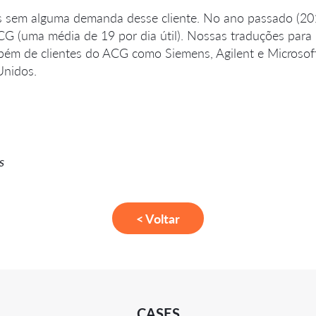
 sem alguma demanda desse cliente. No ano passado (2
 (uma média de 19 por dia útil). Nossas traduções para
bém de clientes do ACG como Siemens, Agilent e Microsoft
Unidos.
s
< Voltar
CASES