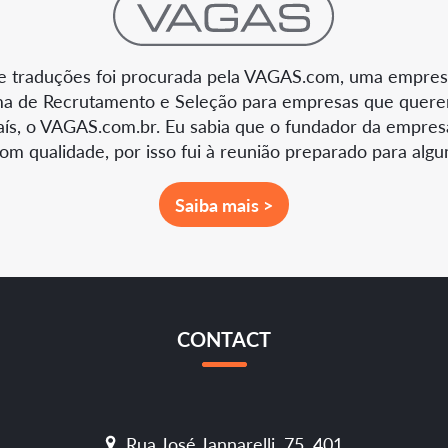
de traduções foi procurada pela VAGAS.com, uma empresa
ma de Recrutamento e Seleção para empresas que quere
aís, o VAGAS.com.br. Eu sabia que o fundador da empresa 
m qualidade, por isso fui à reunião preparado para alg
Saiba mais >
CONTACT
Rua José Jannarelli, 75, 401