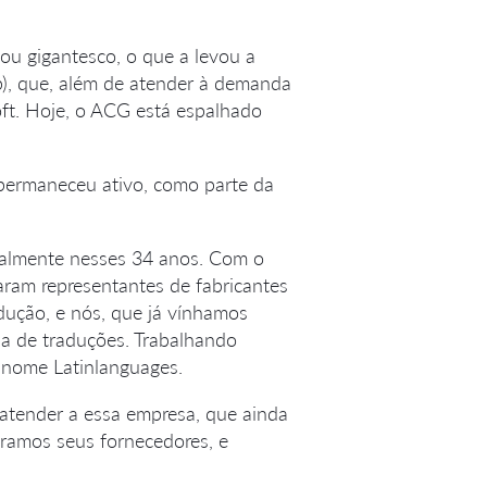
u gigantesco, o que a levou a
p), que, além de atender à demanda
oft. Hoje, o ACG está espalhado
permaneceu ativo, como parte da
calmente nesses 34 anos. Com o
aram representantes de fabricantes
ução, e nós, que já vínhamos
ia de traduções. Trabalhando
 nome Latinlanguages.
 atender a essa empresa, que ainda
éramos seus fornecedores, e