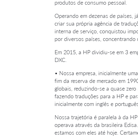
produtos de consumo pessoal.
Operando em dezenas de países, já
criar sua própria agência de tradu
interna de serviço, conquistou imp
por diversos países, concentrando 
Em 2015, a HP dividiu-se em 3 em
DXC.
• Nossa empresa, inicialmente uma
fim da reserva de mercado em 1990,
globais, reduzindo-se a quase zer
fazendo traduções para a HP e par
inicialmente com inglês e portug
Nossa trajetória é paralela à da H
operava através da brasileira Edis
estamos com eles até hoje. Certam