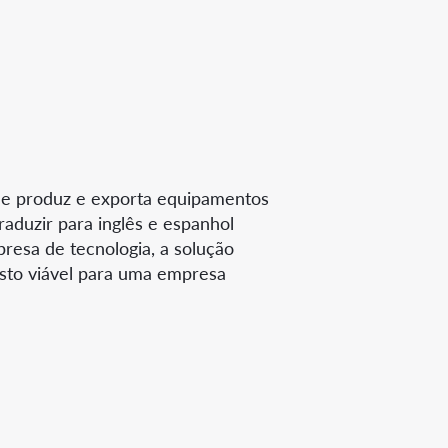
ue produz e exporta equipamentos
duzir para inglês e espanhol
resa de tecnologia, a solução
custo viável para uma empresa