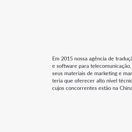
Em 2015 nossa agência de traduç
e software para telecomunicação.
seus materiais de marketing e ma
teria que oferecer alto nível técn
cujos concorrentes estão na China