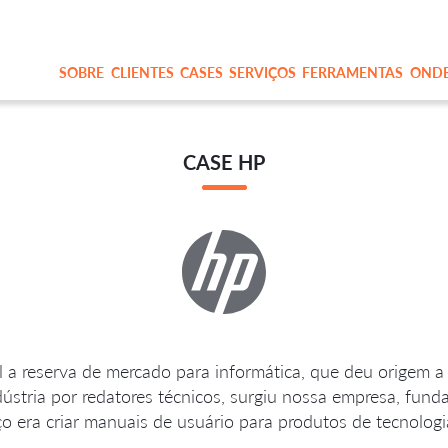
SOBRE
CLIENTES
CASES
SERVIÇOS
FERRAMENTAS
OND
CASE HP
 a reserva de mercado para informática, que deu origem a 
tria por redatores técnicos, surgiu nossa empresa, funda
ço era criar manuais de usuário para produtos de tecnologi