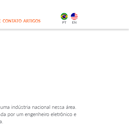
E
CONTATO
ARTIGOS
uma indústria nacional nessa área.
da por um engenheiro eletrônico e
a.