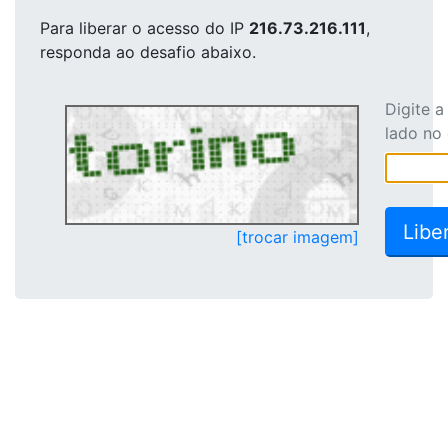
Para liberar o acesso
do IP
216.73.216.111
,
responda ao desafio abaixo.
Digite 
lado no
[trocar imagem]