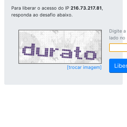
Para liberar o acesso
do IP
216.73.217.81
,
responda ao desafio abaixo.
Digite 
lado no
[trocar imagem]