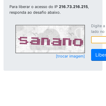
Para liberar o acesso
do IP
216.73.216.215
,
responda ao desafio abaixo.
Digite 
lado no
[trocar imagem]