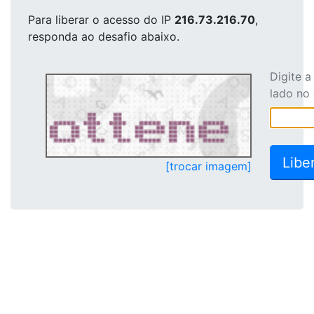
Para liberar o acesso
do IP
216.73.216.70
,
responda ao desafio abaixo.
Digite 
lado no
[trocar imagem]