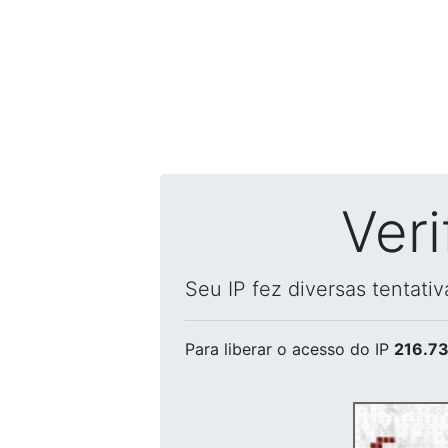
Ver
Seu IP fez diversas tentati
Para liberar o acesso
do IP
216.73