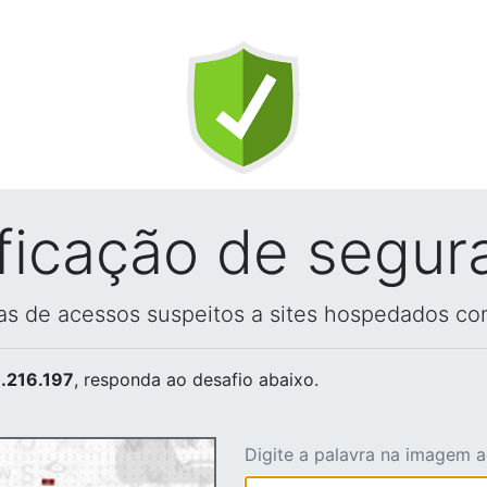
ificação de segur
vas de acessos suspeitos a sites hospedados co
.216.197
, responda ao desafio abaixo.
Digite a palavra na imagem 